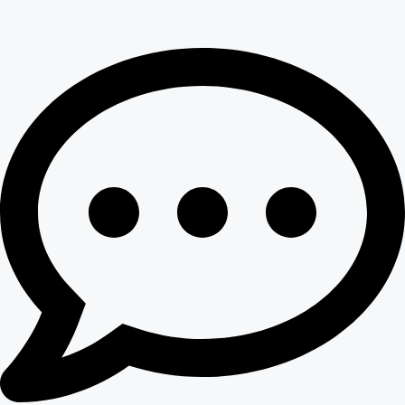
컨
텐
무빈소 전용 서비스
츠
간소화 장례 서비스
로
일반 장례서비스 상품
건
화장전용 고급상품
너
매장 / 화장 프리미엄 상품
뛰
기