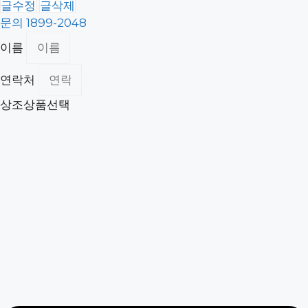
글수정
글삭제
문의 1899-2048
이름
연락처
상조상품선택